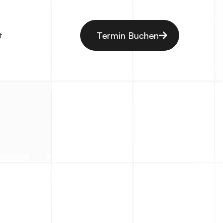
Termin Buchen
t
Nachname
*