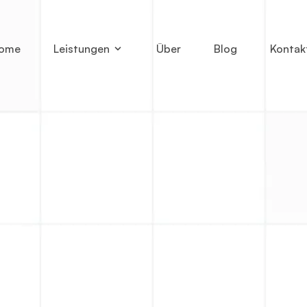
ome
Leistungen
Über
Blog
Kontak
Vorname
*